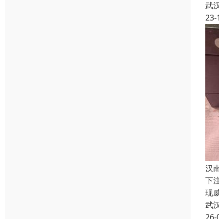
武
23-
汉
下
现
武
26-