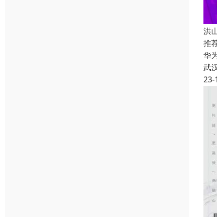
洪
推
华
武
23-