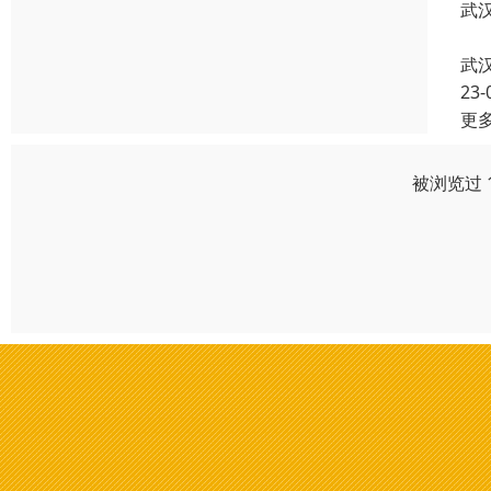
武
第
武
23-
更
被浏览过 