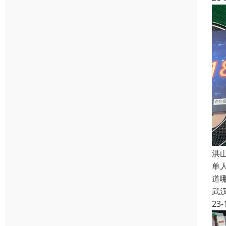
洪
单
道
武
23-