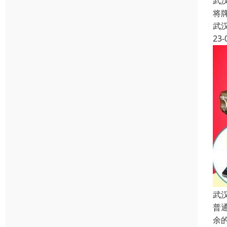
武
将
武
23-
武
普
余