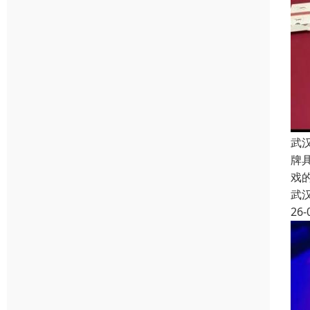
武
牌
戏
武
26-