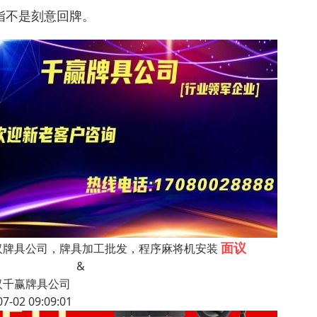
指不是刻意回牌。
面议
汉牌具公司，牌具加工批发，程序麻将机安装
&
汉千赢牌具公司
07-02 09:09:01