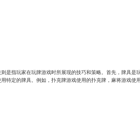
技则是指玩家在玩牌游戏时所展现的技巧和策略。首先，牌具是
使用特定的牌具。例如，扑克牌游戏使用的扑克牌，麻将游戏使