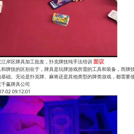
面议
汉江岸区牌具加工批发，扑克牌技纯手法培训
具和牌技的区别在于，牌具是玩牌游戏所需的工具和装备，而牌
的基础。无论是扑克牌、麻将还是其他类型的牌类游戏，都需要
汉千赢牌具公司
07-02 09:12:01