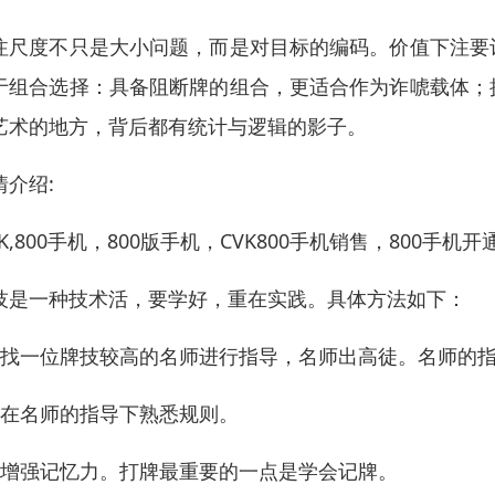
注尺度不只是大小问题，而是对目标的编码。价值下注要
于组合选择：具备阻断牌的组合，更适合作为诈唬载体；
艺术的地方，背后都有统计与逻辑的影子。
情介绍:
OK,800手机，800版手机，CVK800手机销售，800手机
技是一种技术活，要学好，重在实践。具体方法如下：
、找一位牌技较高的名师进行指导，名师出高徒。名师的
、在名师的指导下熟悉规则。
、增强记忆力。打牌最重要的一点是学会记牌。