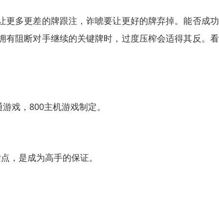
让更多更差的牌跟注，诈唬要让更好的牌弃掉。能否成功
拥有阻断对手继续的关键牌时，过度压榨会适得其反。看
开通游戏，800主机游戏制定。
指点，是成为高手的保证。