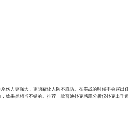
单杀伤力更强大，更隐蔽让人防不胜防。在实战的时候不会露出
力，效果是相当不错的。推荐一款普通扑克感应分析仪扑克出千