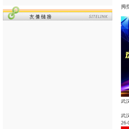
拇
武
武
26-