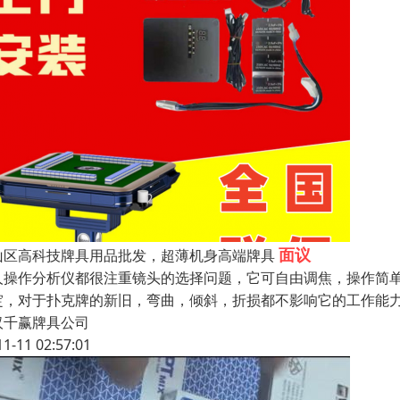
面议
山区高科技牌具用品批发，超薄机身高端牌具
人操作分析仪都很注重镜头的选择问题，它可自由调焦，操作简
绽，对于扑克牌的新旧，弯曲，倾斜，折损都不影响它的工作能
汉千赢牌具公司
11-11 02:57:01