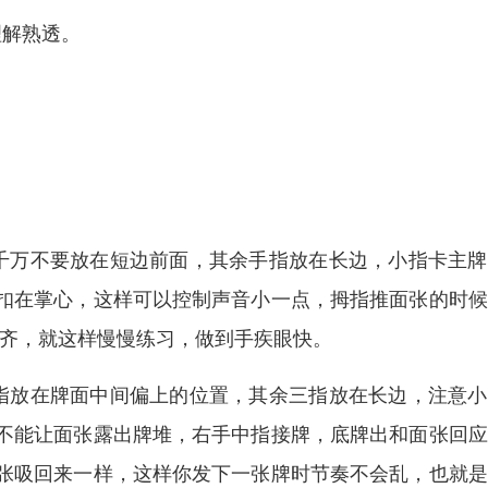
理解熟透。
。
千万不要放在短边前面，其余手指放在长边，小指卡主牌
扣在掌心，这样可以控制声音小一点，拇指推面张的时候
整齐，就这样慢慢练习，做到手疾眼快。
指放在牌面中间偏上的位置，其余三指放在长边，注意小
不能让面张露出牌堆，右手中指接牌，底牌出和面张回应
张吸回来一样，这样你发下一张牌时节奏不会乱，也就是