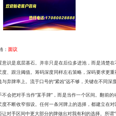
 格：
面议
置意识是底层基石。并非只是在后位多进池，而是清楚在
尺度、跟注阈值。筹码深度同样左右策略，深码要求更重
益与弃牌率上。流于口号的“紧凶”远不够，关键在不同深
手不会把对手当作“某手牌”，而是当作一个区间。翻前
尺度不断收窄假设。任何一条河牌上的选择，都建立在对
否让对手区间中更大部分的牌做出对我有利的选择。所谓“