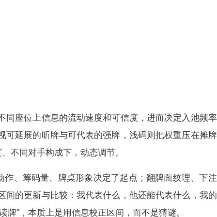
不同座位上信息的流动速度和可信度，进而决定入池频率
视可延展的听牌与可代表的强牌，浅码则把权重压在摊牌
度、不同对手构成下，动态调节。
的动作、筹码量、牌桌形象决定了起点；翻牌面纹理、下
区间的更新与比较：我代表什么，他还能代表什么，我的
读牌”，本质上是用信息校正区间，而不是猜谜。