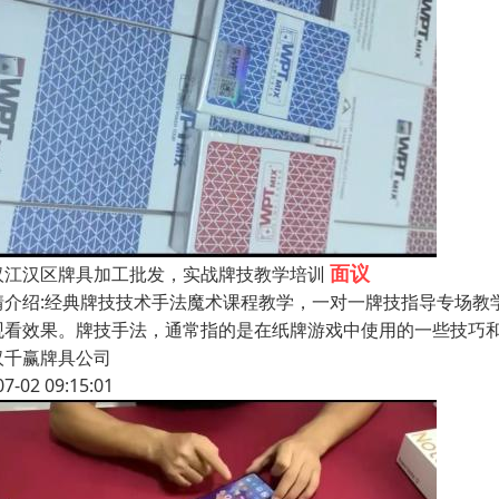
面议
汉江汉区牌具加工批发，实战牌技教学培训
情介绍:经典牌技技术手法魔术课程教学，一对一牌技指导专场教
观看效果。牌技手法，通常指的是在纸牌游戏中使用的一些技巧
汉千赢牌具公司
07-02 09:15:01