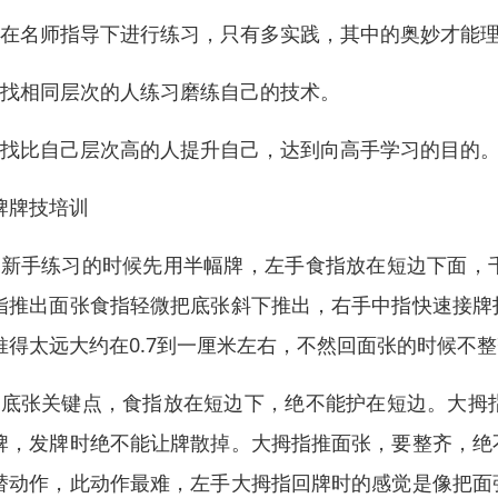
、在名师指导下进行练习，只有多实践，其中的奥妙才能
、找相同层次的人练习磨练自己的技术。
、找比自己层次高的人提升自己，达到向高手学习的目的
牌牌技培训
、新手练习的时候先用半幅牌，左手食指放在短边下面，
指推出面张食指轻微把底张斜下推出，右手中指快速接牌
推得太远大约在0.7到一厘米左右，不然回面张的时候不
、底张关键点，食指放在短边下，绝不能护在短边。大拇
牌，发牌时绝不能让牌散掉。大拇指推面张，要整齐，绝
替动作，此动作最难，左手大拇指回牌时的感觉是像把面