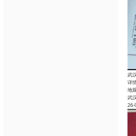
武
详
地
武
26-