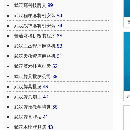
武汉高科技牌具
89
武汉程序麻将机安装
94
武汉战神麻将机安装
74
普通麻将机改装程序
85
武汉三杰程序麻将机
83
武汉天狼程序麻将机
91
武汉魔术扑克批发
62
武汉牌具批发公司
88
武汉牌具批发
49
武汉牌具加工
40
武汉牌技教学培训
36
武汉牌具牌技
41
武汉本地牌具店
43