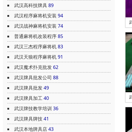
武汉高科技牌具
89
武汉程序麻将机安装
94
武汉战神麻将机安装
74
普通麻将机改装程序
85
武汉三杰程序麻将机
83
武汉天狼程序麻将机
91
武汉魔术扑克批发
62
武汉牌具批发公司
88
武汉牌具批发
49
武汉牌具加工
40
武汉牌技教学培训
36
武汉牌具牌技
41
武汉本地牌具店
43