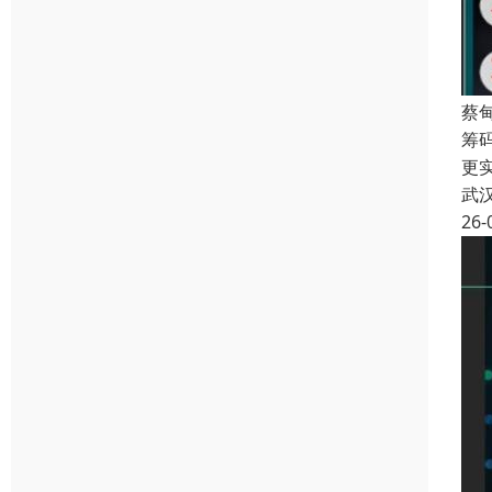
蔡
筹
更
武
26-