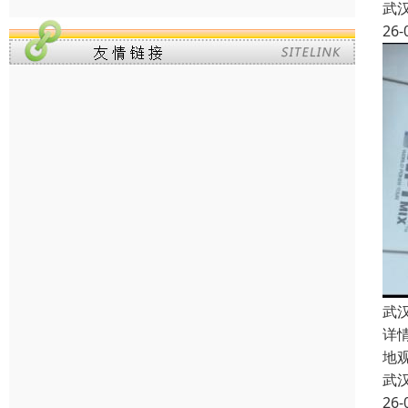
武
26-
武
详
地
武
26-