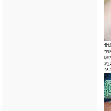
黄
在
牌
武
26-