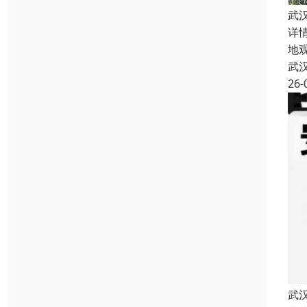
武
详
地观
武
26-
武