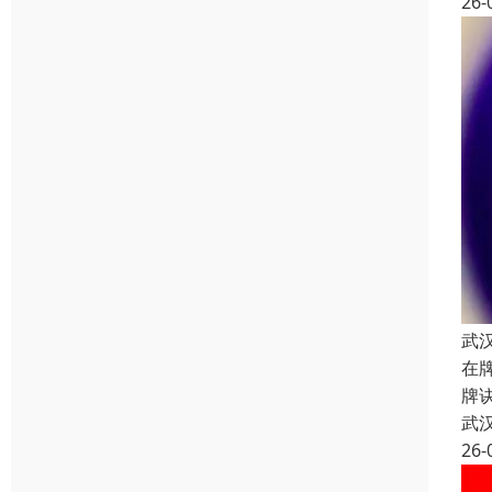
26-
武
在
牌
武
26-