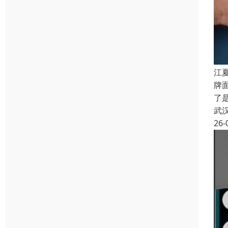
江
牌
了
武
26-