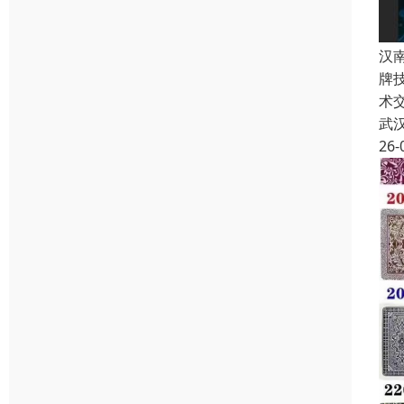
汉
牌
术
武
26-