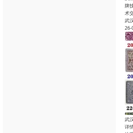
牌
术
武
26-
武
详