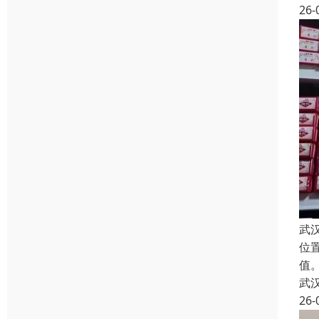
26-
武
位
值
武
26-