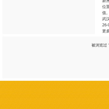
新
位
值
武
26-
更
被浏览过 