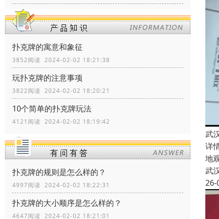
扑克牌的寓意和象征
3852阅读 2024-02-02 18:21:38
玩扑克牌的注意事项
3822阅读 2024-02-02 18:20:21
10个简单的扑克牌玩法
4121阅读 2024-02-02 18:19:42
武
详
地
武
扑克牌的规则是怎么样的？
26-
4997阅读 2024-02-02 18:22:31
扑克牌的大小顺序是怎么样的？
4647阅读 2024-02-02 18:21:01