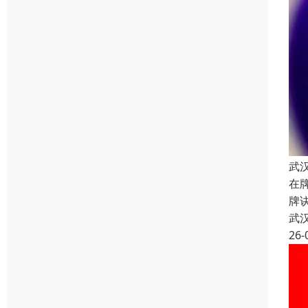
武
在
牌
武
26-