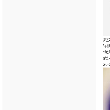
武
详
地
武
26-