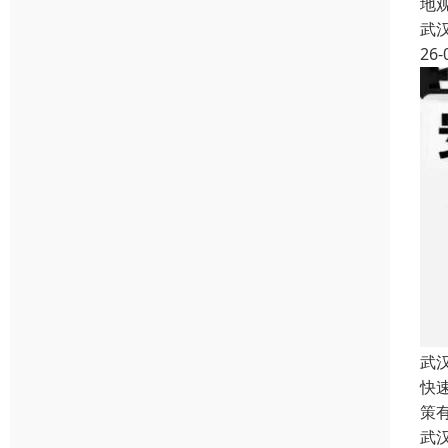
地观
武
26-
武
快
策
武