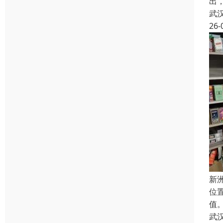
出
武
26-
新
位
值
武