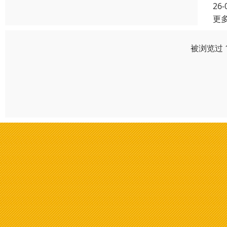
26-
更
被浏览过 