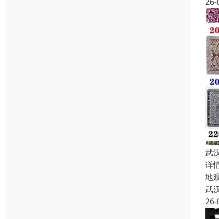
26-
武
详
地观
武
26-