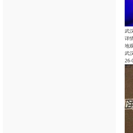
武
详
地
武
26-