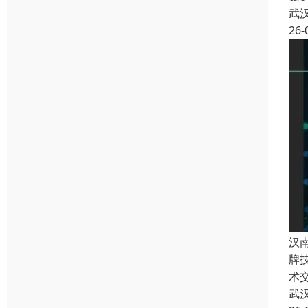
武
26-
汉
牌
术
武