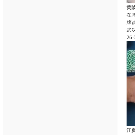
黄
在
牌
武
26-
江